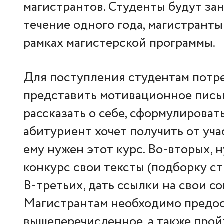
магистрантов. Студенты будут зан
течение одного года, магистранты 
рамках магистерской программы.
Для поступления студентам потре
представить мотивационное пись
рассказать о себе, сформулироват
абитуриент хочет получить от уча
ему нужен этот курс. Во-вторых, 
конкурс свои тексты (подборку сти
В-третьих, дать ссылки на свои с
Магистрантам необходимо предос
вышеперечисленное, а также про