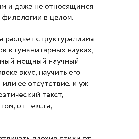
ым и даже не относящимся
 филологии в целом.
а расцвет структурализма
в в гуманитарных науках,
 самый мощный научный
веке вкус, научить его
или ее отсутствие, и уж
оэтический текст,
ом, от текста,
отличать плохие стихи от