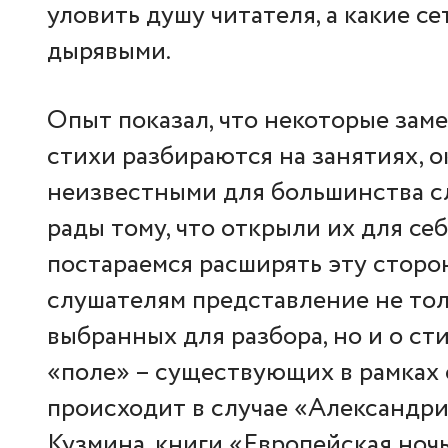
уловить душу читателя, а какие с
дырявыми.
Опыт показал, что некоторые заме
стихи разбираются на занятиях, 
неизвестными для большинства с
рады тому, что открыли их для се
постараемся расширять эту сторон
слушателям представление не тол
выбранных для разбора, но и о ст
«поле» – существующих в рамках 
происходит в случае «Александр
Кузмина, книги «Европейская ноч