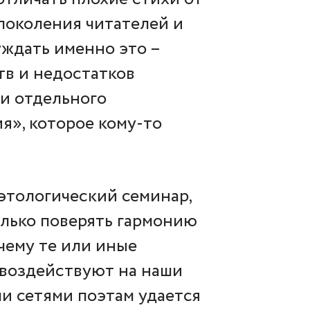
 поколения читателей и
ждать именно это –
тв и недостатков
 и отдельного
я», которое кому-то
этологический семинар,
олько поверять гармонию
очему те или иные
в воздействуют на наши
ми сетями поэтам удается