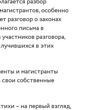
олагается разбор
 магистрантов, особенно
ет разговор о законах
енного письма в
участников разговора,
случившихся в этих
денты и магистранты
ь свои собственные
тихи – на первый взгляд,