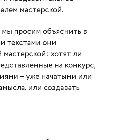
телем мастерской.
, мы просим объяснить в
и текстами они
 мастерской: хотят ли
редставленные на конкурс,
иями – уже начатыми или
амысла, или создавать