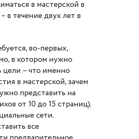
иматься в мастерской в
– в течение двух лет в
буется, во-первых,
мо, в котором нужно
ь цели – что именно
стия в мастерской, зачем
нужно представить на
хов от 10 до 15 страниц).
оциальные сети.
тавить все
йти предварительное