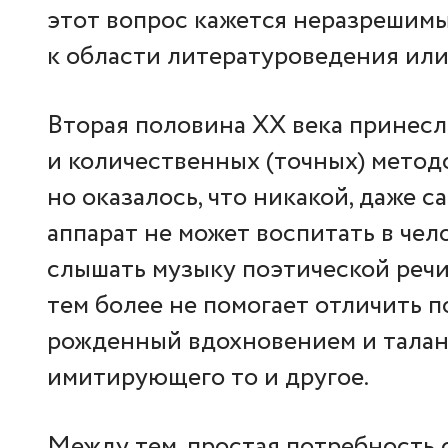
этот вопрос кажется неразрешим
к области литературоведения или
Вторая половина ХХ века принесл
и количественных (точных) методо
но оказалось, что никакой, даже
аппарат не может воспитать в чело
слышать музыку поэтической речи 
тем более не помогает отличить п
рожденный вдохновением и талант
имитирующего то и другое.
Между тем, простая потребность 