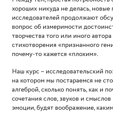
хороших никуда не делась, новые
исследователей продолжают обсу
вопрос об измеримости достоинс
творчества того или иного автора
стихотворения «признанного гени
почему-то кажется «плохим».
Наш курс – исследовательский по
на котором мы постараемся не ст
алгеброй, сколько понять, как и п
сочетания слов, звуков и смысло
эмоции, будят воображение, каки