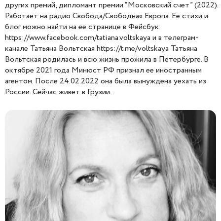
других премий, дипломант премии “Московский счет” (2022).
Работает на радио Свобода/Свободная Европа. Ее стихи и
блог можно найти на ее странице в Фейсбук
https://www.facebook.com/tatiana.voltskaya и в телеграм-
канале Татьяна Вольтская https://t.me/voltskaya Татьяна
Вольтская родилась и всю жизнь прожила в Петербурге. В
октябре 2021 года Минюст РФ признал ее иностранным
агентом. После 24.02.2022 она была вынуждена уехать из
России. Сейчас живет в Грузии.