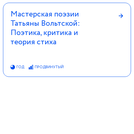
Мастерская поэзии
→
Татьяны Вольтской:
Поэтика, критика и
теория стиха
ГОД
ПРОДВИНУТЫЙ