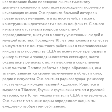
исследование было посвящено лингвистическому
документированию и практикам возрождения коренных и
исчезающих языков. Она проявила большой интерес к
правам языков меньшинств и их носителей, а также к
конструкциям идентичности в зонах конфликта. С самого
начала она отстаивала вопросы социальной
справедливости, выступая в защиту угнетенных, людей с
меньшей властью. Последние 10 лет она провела в качестве
консультанта и контрактного работника в многочисленных
инициативах посольства США по всему миру, преподавая в
университетах и ​​проводя множество семинаров, часто
оказываясь в регионах с политическими и социальными
конфликтами. Помимо работы в сфере образования, она
активно занимается своими увлечениями в области кино,
радио и искусства. Она опытная радиоведущая, режиссер,
писательница и концептуальный художник. Родилась и
выросла в Тбилиси, Грузии, с грузинским отцом и русской
материю, но в 16 лет уехала учиться в США и не вернулась.
Она считает, что наши корни определяют нас, но мы
ежедневно изобретаем себя заново.