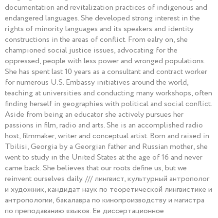
documentation and revitalization practices of indigenous and
endangered languages. She developed strong interest in the
rights of minority languages and its speakers and identity
constructions in the areas of conflict. From ealry on, she
championed social justice issues, advocating for the
oppressed, people with less power and wronged populations.
She has spent last 10 years as a consultant and contract worker
for numerous U.S. Embassy initiatives around the world,
teaching at universities and conducting many workshops, often
finding herself in geographies with political and social conflict.
Aside from being an educator she actively pursues her
passions in film, radio and arts. She is an accomplished radio
host, filmmaker, writer and conceptual artist. Born and raised in
Tbilisi, Georgia by a Georgian father and Russian mother, she
went to study in the United States at the age of 16 and never
came back. She believes that our roots define us, but we
reinvent ourselves daily. /// лингвист, культурный антрополог
и художник, кандидат наук по теоретической лингвистике и
антропологии, бакалавра по кинопроизводству и магистра
по преподаванию языков. Ее диссертационное