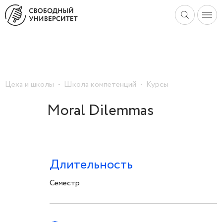
Цеха и школы
Школа компетенций
Курсы
Moral Dilemmas
Длительность
Семестр