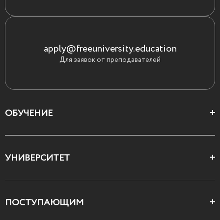
apply@freeuniversity.education
Для заявок от преподавателей
ОБУЧЕНИЕ
Цеха и школы
УНИВЕРСИТЕТ
Все курсы
О Свободном
ПОСТУПАЮЩИМ
Декларация ценностей