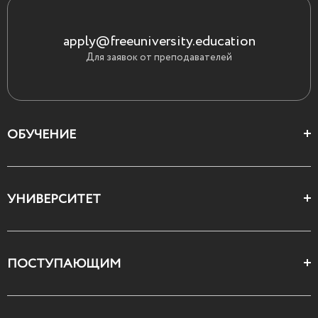
apply@freeuniversity.education
Для заявок от преподавателей
ОБУЧЕНИЕ
Цеха и школы
УНИВЕРСИТЕТ
Все курсы
О Свободном
ПОСТУПАЮЩИМ
Декларация ценностей
Поступающим
Как поступить