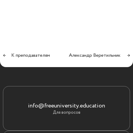
←
К преподавателям
Александр Веретильник
→
info@freeuniversity.education
Для вопросов