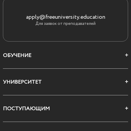
apply@freeuniversity.education
Для заявок от преподавателей
ОБУЧЕНИЕ
Цеха и школы
УНИВЕРСИТЕТ
Все курсы
О Свободном
ПОСТУПАЮЩИМ
Декларация ценностей
Поступающим
Как поступить