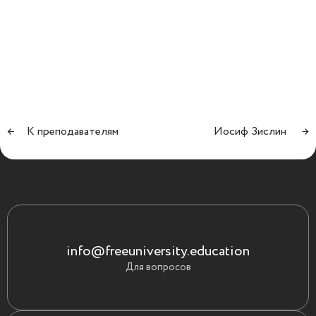
←
К преподавателям
Иосиф Зислин
→
info@freeuniversity.education
Для вопросов