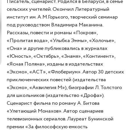
Писатель, сценарист. Родился в Беларуси, в семье
сельских учителей. Окончил Литературный
институт им. А.М.Горького, творческий семинар
под руководством Владимира Маканина.
Рассказы, повести и романы «Покров»,
«Пролитая вода», «Улыбка Эммы», «Холочье»,
«Она» и другие публиковались в журналах
«Юность», «Октябрь», «Знамя», «Континент»,
«Ясная Поляна», изданы в издательствах
«Эксмо», «АСТ», «Флобериум». Автор 30 детских
приключенческих повестей (издательства
«Эксмо», «Аквилегия М»), биографии Л. Толстого
для школьников (издательство «Дрофа»).
Сценарист фильма по роману А. Битова
«Улетающий Монахов». Автор сценариев
телевизионных сериалов. Лауреат Бунинской
премии «За философскую емкость