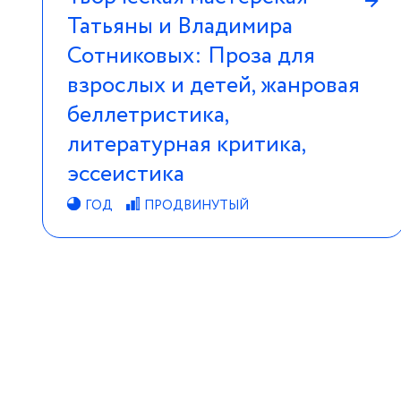
→
Татьяны и Владимира
Сотниковых: Проза для
взрослых и детей, жанровая
беллетристика,
литературная критика,
эссеистика
ГОД
ПРОДВИНУТЫЙ