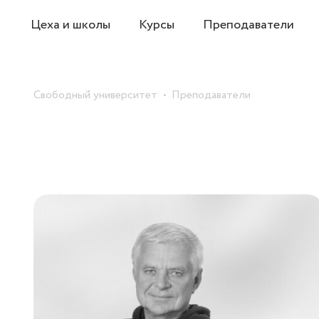
Цеха и школы
Курсы
Преподаватели
Свободный университет
Преподаватели