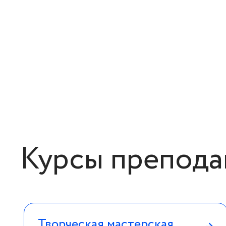
Курсы препода
Творческая мастерская