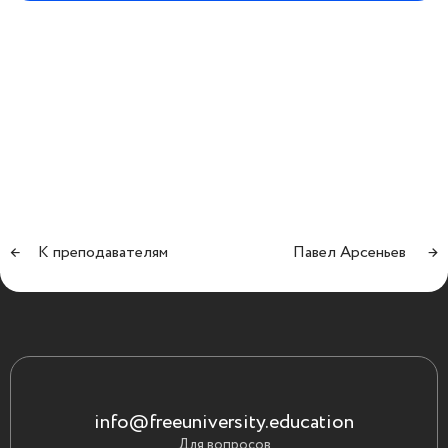
←
К преподавателям
Павел Арсеньев
→
info@freeuniversity.education
Для вопросов