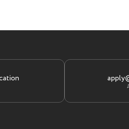
cation
apply@