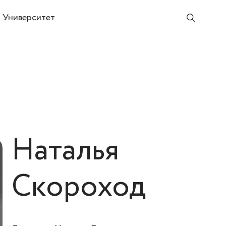
Университет
Наталья
Скороход