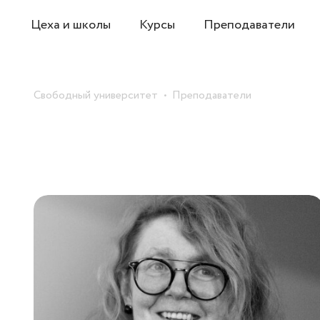
Цеха и школы
Курсы
Преподаватели
Свободный университет
Преподаватели