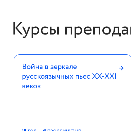
Курсы препода
Война в зеркале
→
русскоязычных пьес XX-XXI
веков