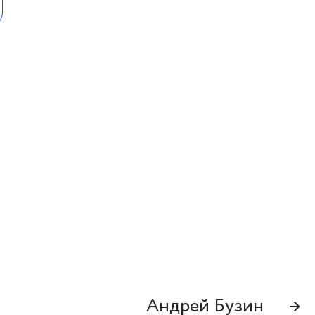
Андрей Бузин
→