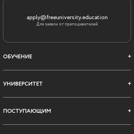
apply@freeuniversity.education
Для заявок от преподавателей
ОБУЧЕНИЕ
Цеха и школы
УНИВЕРСИТЕТ
Все курсы
О Свободном
ПОСТУПАЮЩИМ
Декларация ценностей
Поступающим
Как поступить