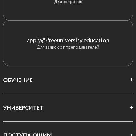
Для вопросов
apply@freeuniversity.education
Для заявок от преподавателей
ОБУЧЕНИЕ
Цеха и школы
УНИВЕРСИТЕТ
Все курсы
О Свободном
ПОСТУПАЮЩИМ
Декларация ценностей