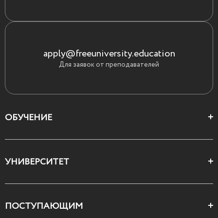
apply@freeuniversity.education
Для заявок от преподавателей
ОБУЧЕНИЕ
Цеха и школы
УНИВЕРСИТЕТ
Все курсы
О Свободном
ПОСТУПАЮЩИМ
Декларация ценностей