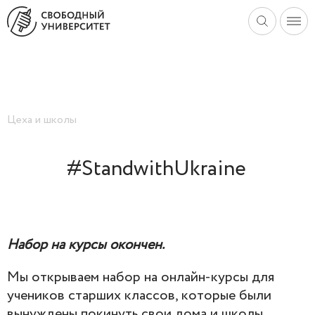
Цеха и школы
#StandwithUkraine
Набор на курсы окончен.
Мы открываем набор на онлайн-курсы для
учеников старших классов, которые были
вынуждены покинуть свои дома и школы.