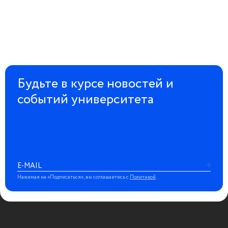
Будьте в курсе новостей и
событий университета
Нажимая на «Подписаться», вы соглашаетесь с
Политикой
.