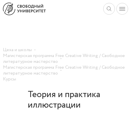
Цеха и школы
Магистерская программа Free Creative Writing / Свободное
литературное мастерство
Магистерская программа Free Creative Writing / Свободное
литературное мастерство
Курсы
Теория и практика
иллюстрации