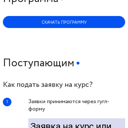
СКАЧАТЬ ПРОГРАММУ
Поступающим
Как подать заявку на курс?
Заявки принимаются через гугл-
форму