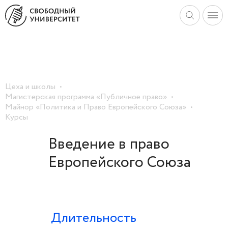
Цеха и школы
Магистерская программа «Публичное право»
Майнор «Политика и Право Европейского Союза»
Курсы
Введение в право
Европейского Союза
Длительность