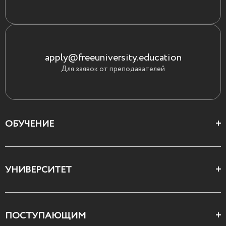
apply@freeuniversity.education
Для заявок от преподавателей
ОБУЧЕНИЕ
Цеха и школы
УНИВЕРСИТЕТ
Все курсы
О Свободном
ПОСТУПАЮЩИМ
Декларация ценностей