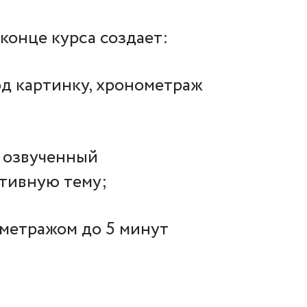
конце курса создает:
д картинку, хронометраж
и озвученный
тивную тему;
метражом до 5 минут