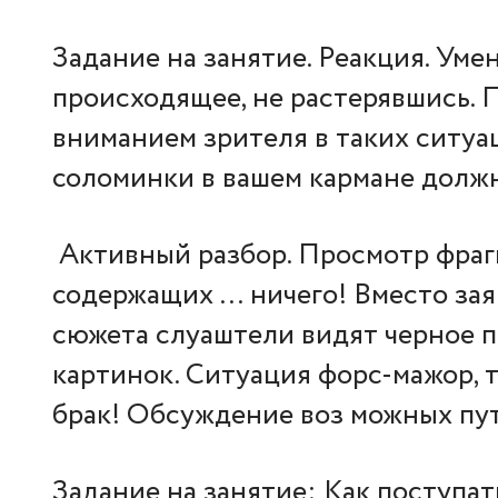
Задание на занятие. Реакция. Уме
происходящее, не растерявшись.
вниманием зрителя в таких ситуа
соломинки в вашем кармане должн
Активный разбор. Просмотр фрагм
содержащих … ничего! Вместо за
сюжета слуаштели видят черное п
картинок. Ситуация форс-мажор, 
брак! Обсуждение воз можных пут
Задание на занятие: Как поступать