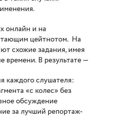
рименения.
х онлайн и на
стающим цейтнотом. На
ют схожие задания, имея
е времени. В результате —
ля каждого слушателя:
гмента «с колес» без
ивное обсуждение
ние за лучший репортаж-