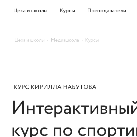
Цеха и школы
Курсы
Преподаватели
Цеха и школы
Медиашкола
Курсы
КУРС КИРИЛЛА НАБУТОВА
Интерактивный
курс по спорт