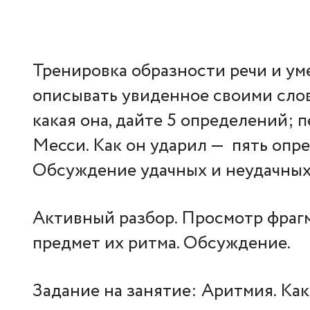
Тренировка образности речи и ум
описывать увиденное своими слов
какая она, дайте 5 определений; п
Месси. Как он ударил — пять опре
Обсуждение удачных и неудачных
Активный разбор. Просмотр фрагм
предмет их ритма. Обсуждение.
Задание на занятие: Аритмия. Ка