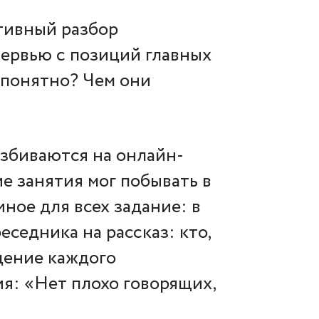
тивный разбор
ервью с позиций главных
 понятно? Чем они
азбиваются на онлайн-
ие занятия мог побывать в
ное для всех задание: в
еседника на рассказ: кто,
ждение каждого
ия: «Нет плохо говорящих,