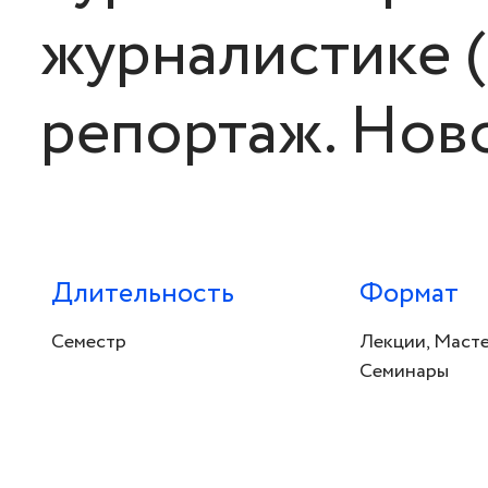
журналистике 
репортаж. Нов
Длительность
Формат
Семестр
Лекции, Масте
Семинары