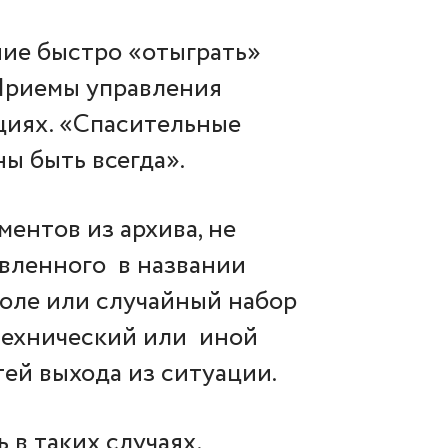
ние быстро «отыграть»
 Приемы управления
циях. «Спасительные
ы быть всегда».
ентов из архива, не
явленного в названии
оле или случайный набор
технический или иной
ей выхода из ситуации.
 в таких случаях.