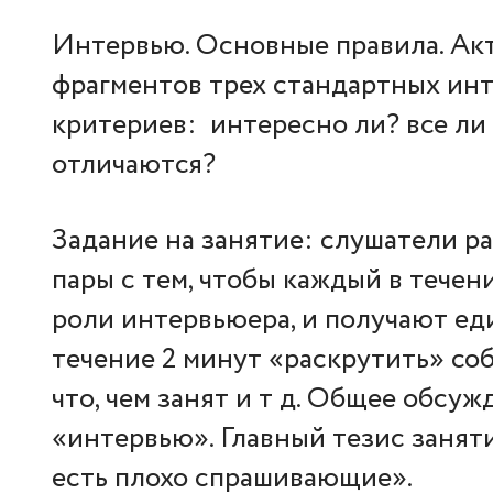
Интервью. Основные правила. Ак
фрагментов трех стандартных инт
критериев: интересно ли? все ли
отличаются?
Задание на занятие: слушатели р
пары с тем, чтобы каждый в течен
роли интервьюера, и получают еди
течение 2 минут «раскрутить» соб
что, чем занят и т д. Общее обсу
«интервью». Главный тезис занят
есть плохо спрашивающие».