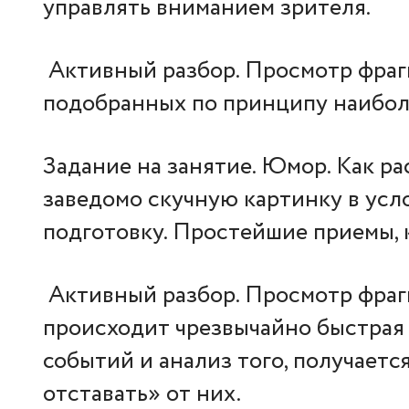
управлять вниманием зрителя.
Активный разбор. Просмотр фрагм
подобранных по принципу наиболе
Задание на занятие. Юмор. Как р
заведомо скучную картинку в усл
подготовку. Простейшие приемы, к
Активный разбор. Просмотр фрагм
происходит чрезвычайно быстрая
событий и анализ того, получаетс
отставать» от них.