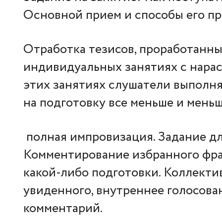
Основной прием и способы его п
Отработка тезисов, проработанны
индивидуальных занятиях с нара
этих занятиях слушатели выполня
на подготовку все меньше и меньш
полная импровизация. Задание д
Комментирование избранного фра
какой-либо подготовки. Коллект
увиденного, внутреннее голосова
комментарий.