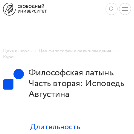
Цеха и школы
Цех философии и религиоведения
Курсы
Философская латынь.
Часть вторая: Исповедь
Августина
Длительность