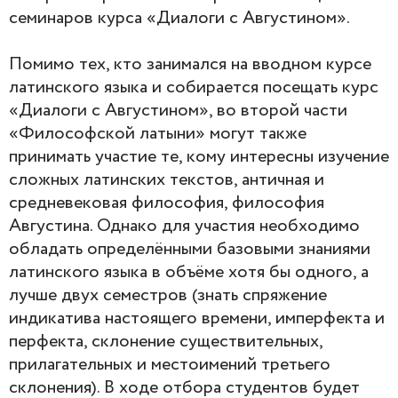
семинаров курса «Диалоги с Августином».
Помимо тех, кто занимался на вводном курсе
латинского языка и собирается посещать курс
«Диалоги с Августином», во второй части
«Философской латыни» могут также
принимать участие те, кому интересны изучение
сложных латинских текстов, античная и
средневековая философия, философия
Августина. Однако для участия необходимо
обладать определёнными базовыми знаниями
латинского языка в объёме хотя бы одного, а
лучше двух семестров (знать спряжение
индикатива настоящего времени, имперфекта и
перфекта, склонение существительных,
прилагательных и местоимений третьего
склонения). В ходе отбора студентов будет