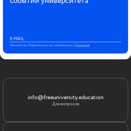
событий университета
Нажимая на «Подписаться», вы соглашаетесь с
Политикой
.
info@freeuniversity.education
Для вопросов